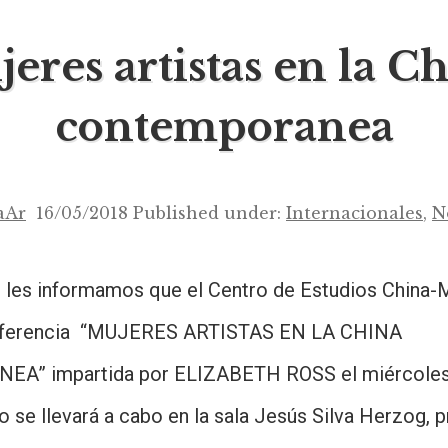
eres artistas en la C
contemporanea
aAr
16/05/2018
Published under:
Internacionales
,
N
 les informamos que el Centro de Estudios China-
onferencia “MUJERES ARTISTAS EN LA CHINA
” impartida por ELIZABETH ROSS el miércoles 
to se llevará a cabo en la sala Jesús Silva Herzog, 