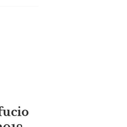
fucio