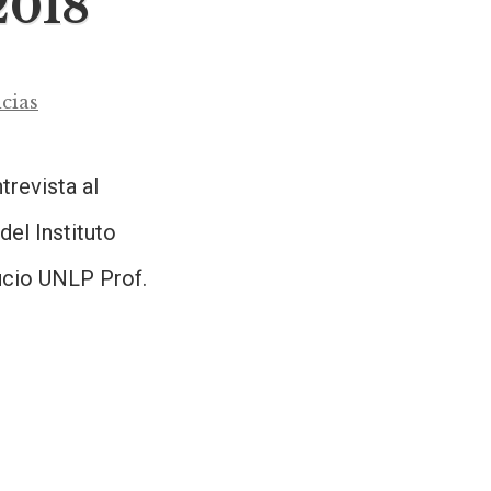
2018
cias
trevista al
del Instituto
ucio UNLP Prof.