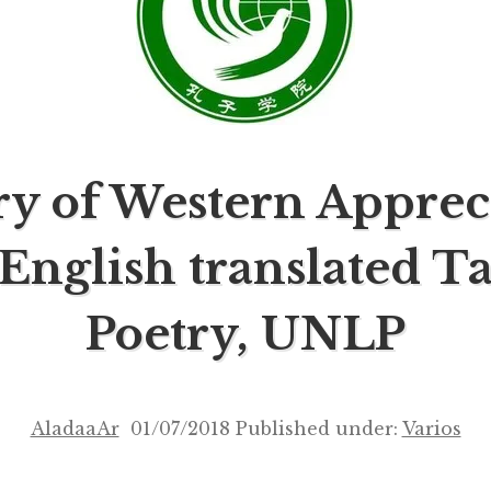
ry of Western Apprec
 English translated T
Poetry, UNLP
AladaaAr
01/07/2018
Published under:
Varios