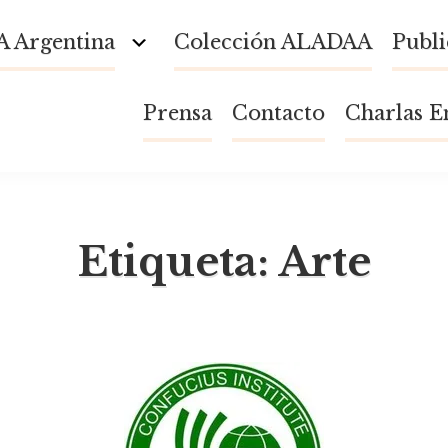
 Argentina
Colección ALADAA
Publi
Toggle Child Menu
Prensa
Contacto
Charlas E
Etiqueta:
Arte