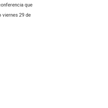
nferencia que
o viernes 29 de