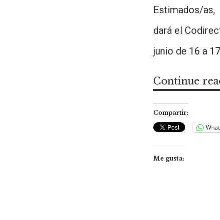
Estimados/as
dará el Codirec
junio de 16 a 17
Continue rea
Compartir:
What
Me gusta: