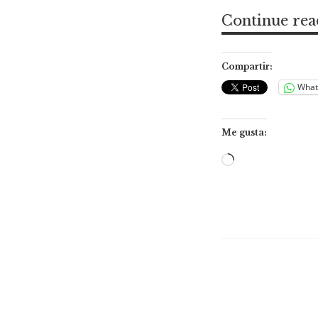
Continue rea
Compartir:
What
Me gusta:
Cargando...