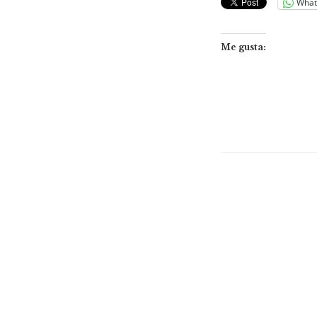
What
Me gusta: