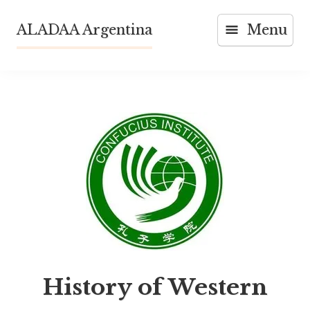
Skip
ALADAA Argentina
Menu
to
content
History of Western