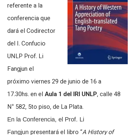
referente a la
conferencia que
dará el Codirector
del I. Confucio
UNLP Prof. Li
Fangjun el
próximo viernes 29 de junio de 16 a
17.30hs. en el
Aula 1 del IRI UNLP
,
calle 48
N° 582, 5to piso, de La Plata.
En la Conferencia, el Prof. Li
presentará el libro “
A History of
Fangjun