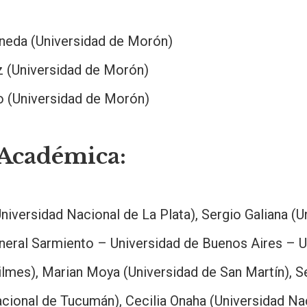
eda (Universidad de Morón)
z (Universidad de Morón)
o (Universidad de Morón)
Académica:
Universidad Nacional de La Plata), Sergio Galiana (U
neral Sarmiento – Universidad de Buenos Aires – U
ilmes), Marian Moya (Universidad de San Martín), 
cional de Tucumán), Cecilia Onaha (Universidad Na