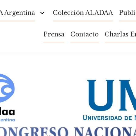
 Argentina
Colección ALADAA
Publi
Toggle Child Menu
Prensa
Contacto
Charlas E