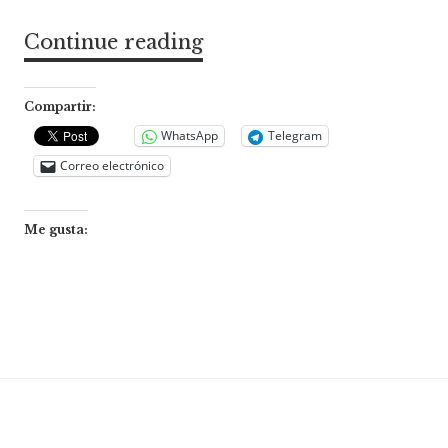
Continue reading
X
Congreso
Nacional
Compartir:
de
WhatsApp
Telegram
Correo electrónico
ALADAA
Argentina
Me gusta: