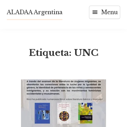
Skip
ALADAA Argentina
Menu
to
content
Etiqueta:
UNC