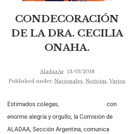
CONDECORACIÓN
DE LA DRA. CECILIA
ONAHA.
AladaaAr
13/03/2018
Published under:
Nacionales
,
Noticias
,
Varios
Estimados colegas, con
enorme alegría y orgullo, la Comisión de
ALADAA, Sección Argentina, comunica