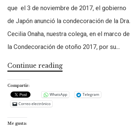
que el 3 de noviembre de 2017, el gobierno
de Japón anunció la condecoración de la Dra.
Cecilia Onaha, nuestra colega, en el marco de
la Condecoración de otoño 2017, por su…
Continue reading
CONDECORACIÓN
DE
LA
Compartir:
DRA.
WhatsApp
Telegram
Correo electrónico
CECILIA
ONAHA.
Me gusta: