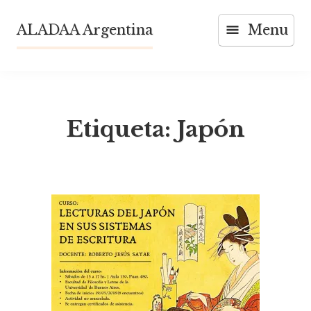
Skip
ALADAA Argentina
Menu
to
content
Etiqueta:
Japón