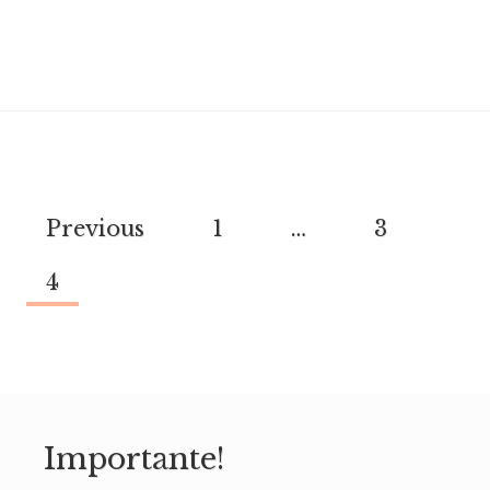
Previous
1
…
3
Page
4
navigation
Importante!