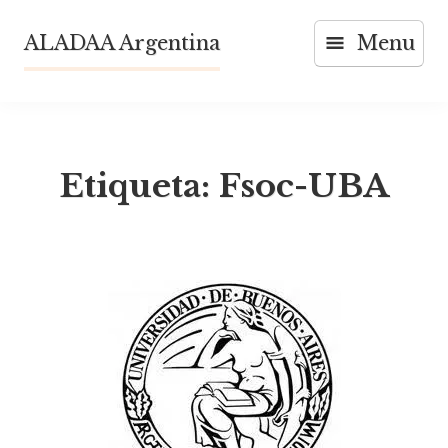
Skip
ALADAA Argentina
Menu
to
content
Etiqueta:
Fsoc-UBA