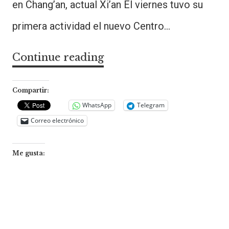
en Chang’an, actual Xi’an El viernes tuvo su
primera actividad el nuevo Centro…
Continue reading
Centro
de
Estudios
Compartir:
Chinos,
WhatsApp
Telegram
Correo electrónico
FSOC-
UBA
Me gusta: