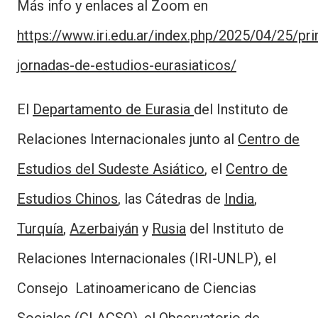
Más info y enlaces al Zoom en
https://www.iri.edu.ar/index.php/2025/04/25/pr
jornadas-de-estudios-eurasiaticos/
El
Departamento de Eurasia
del Instituto de
Relaciones Internacionales junto al
Centro de
Estudios del Sudeste Asiático
, el
Centro de
Estudios Chinos
, las Cátedras de
India
,
Turquía
,
Azerbaiyán
y
Rusia
del Instituto de
Relaciones Internacionales (IRI-UNLP), el
Consejo Latinoamericano de Ciencias