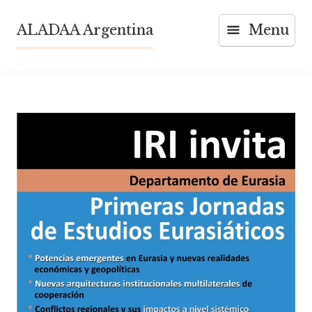
Skip
ALADAA Argentina
Menu
to
content