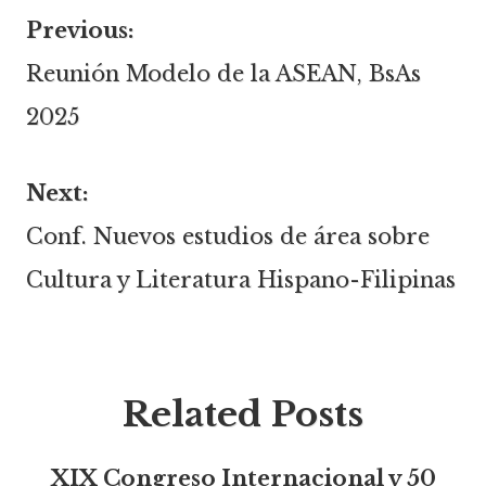
Previous:
Navegación
Reunión Modelo de la ASEAN, BsAs
2025
de
Next:
entradas
Conf. Nuevos estudios de área sobre
Cultura y Literatura Hispano-Filipinas
Related Posts
XIX Congreso Internacional y 50