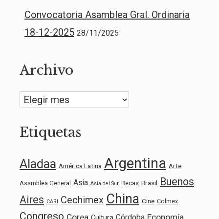
Convocatoria Asamblea Gral. Ordinaria
18-12-2025
28/11/2025
Archivo
Archivo
Etiquetas
Argentina
Aladaa
América Latina
Arte
Buenos
Asia
Brasil
Asamblea General
Becas
Asia del Sur
China
Aires
Cechimex
Cine
Colmex
CARI
Congreso
Corea
Economía
Córdoba
Cultura