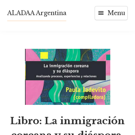
Skip
ALADAA Argentina
Menu
to
content
Libro: La inmigración