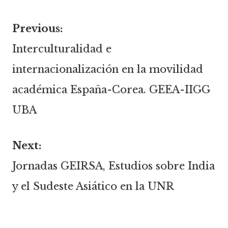
Previous:
Navegación
Interculturalidad e
internacionalización en la movilidad
de
académica España-Corea. GEEA-IIGG
entradas
UBA
Next:
Jornadas GEIRSA, Estudios sobre India
y el Sudeste Asiático en la UNR